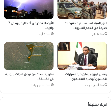
النور القبة: استسلام مجموعات
الأرصاد تحذر من أمطار غزيرة في 7
جديدة من الدعم السريع…
ولايات
منذ 6 أيام
منذ 6 أيام
رئيس الوزراء يعلن حزمة قرارات
تقارير تتحدث عن توغل لقوات إثيوبية
لتحسين أوضاع المعلمين
في الفشقة…
منذ أسبوع واحد
منذ أسبوع واحد
اترك تعليقاً