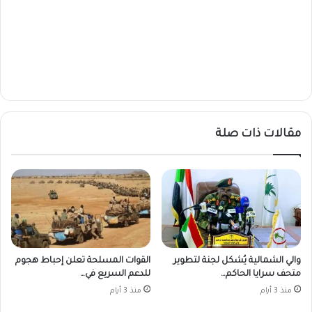
مقالات ذات صلة
والي الشمالية يُشكل لجنة لتطوير
القوات المسلحة تعلن إحباط هجوم
متحف سرايا الحاكم…
للدعم السريع في…
منذ 3 أيام
منذ 3 أيام