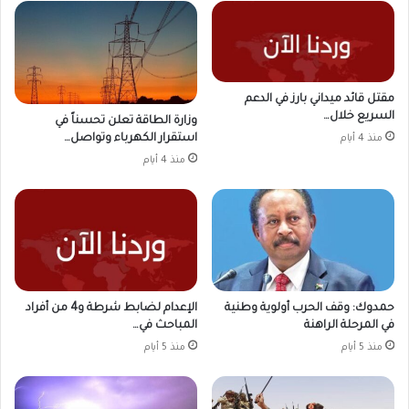
مقتل قائد ميداني بارز في الدعم
السريع خلال…
وزارة الطاقة تعلن تحسناً في
استقرار الكهرباء وتواصل…
منذ 4 أيام
منذ 4 أيام
حمدوك: وقف الحرب أولوية وطنية
الإعدام لضابط شرطة و4 من أفراد
في المرحلة الراهنة
المباحث في…
منذ 5 أيام
منذ 5 أيام