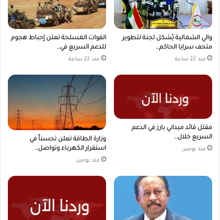
والي الشمالية يُشكل لجنة لتطوير
القوات المسلحة تعلن إحباط هجوم
متحف سرايا الحاكم…
للدعم السريع في…
منذ 22 ساعة
منذ 22 ساعة
مقتل قائد ميداني بارز في الدعم
السريع خلال…
وزارة الطاقة تعلن تحسناً في
استقرار الكهرباء وتواصل…
منذ يومين
منذ يومين