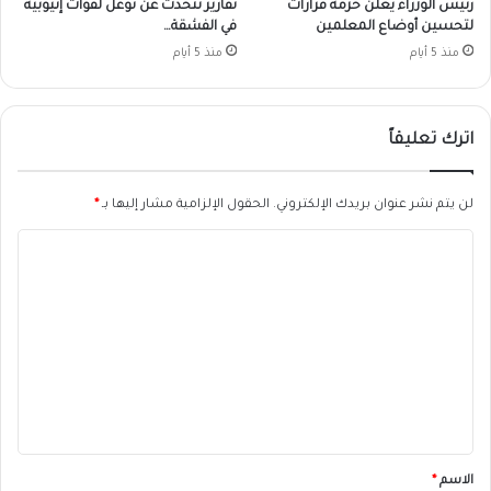
رئيس الوزراء يعلن حزمة قرارات
تقارير تتحدث عن توغل لقوات إثيوبية
لتحسين أوضاع المعلمين
في الفشقة…
منذ 5 أيام
منذ 5 أيام
اترك تعليقاً
لن يتم نشر عنوان بريدك الإلكتروني.
الحقول الإلزامية مشار إليها بـ
*
ا
ل
ت
ع
ل
ي
ق
*
الاسم
*