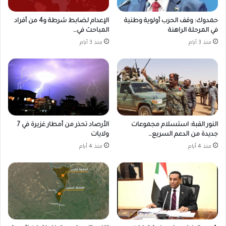
حمدوك: وقف الحرب أولوية وطنية
الإعدام لضابط شرطة و4 من أفراد
في المرحلة الراهنة
المباحث في…
منذ 3 أيام
منذ 3 أيام
النور القبة: استسلام مجموعات
الأرصاد تحذر من أمطار غزيرة في 7
جديدة من الدعم السريع…
ولايات
منذ 4 أيام
منذ 4 أيام