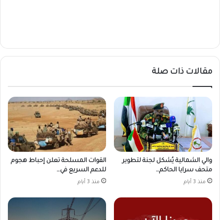
مقالات ذات صلة
والي الشمالية يُشكل لجنة لتطوير
القوات المسلحة تعلن إحباط هجوم
متحف سرايا الحاكم…
للدعم السريع في…
منذ 3 أيام
منذ 3 أيام