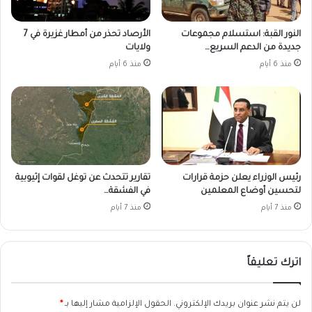
النور القبة: استسلام مجموعات
الأرصاد تحذر من أمطار غزيرة في 7
جديدة من الدعم السريع…
ولايات
منذ 6 أيام
منذ 6 أيام
رئيس الوزراء يعلن حزمة قرارات
تقارير تتحدث عن توغل لقوات إثيوبية
لتحسين أوضاع المعلمين
في الفشقة…
منذ 7 أيام
منذ 7 أيام
اترك تعليقاً
لن يتم نشر عنوان بريدك الإلكتروني.
الحقول الإلزامية مشار إليها بـ
*