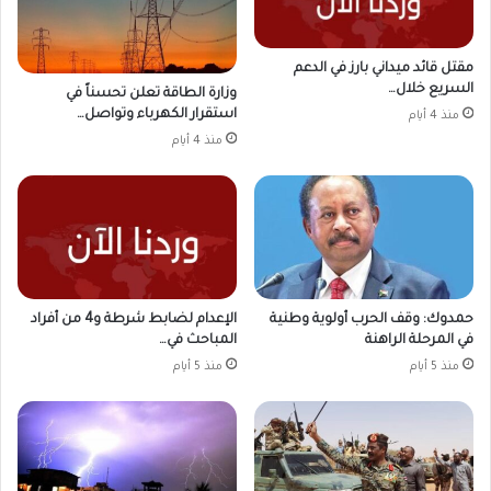
مقتل قائد ميداني بارز في الدعم
السريع خلال…
وزارة الطاقة تعلن تحسناً في
استقرار الكهرباء وتواصل…
منذ 4 أيام
منذ 4 أيام
حمدوك: وقف الحرب أولوية وطنية
الإعدام لضابط شرطة و4 من أفراد
في المرحلة الراهنة
المباحث في…
منذ 5 أيام
منذ 5 أيام