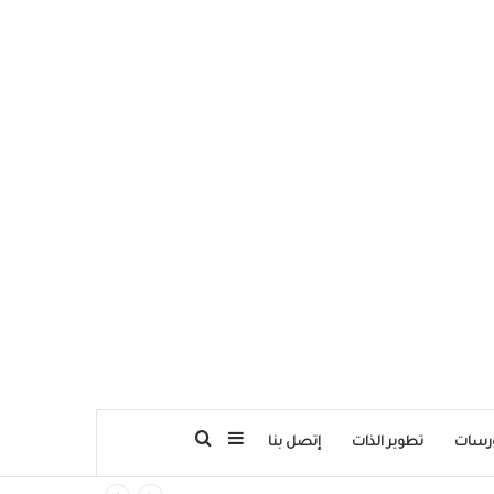
بحث عن
إضافة عمود جانبي
رسات
تطوير الذات
إتصل بنا