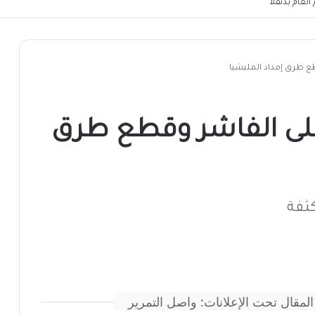
لعام بدنقلا
ع طرق إمداد المليشيا
على الفاشر وقطع طرق
كثفة
المقال تحت الإعلانات: واصل التمرير