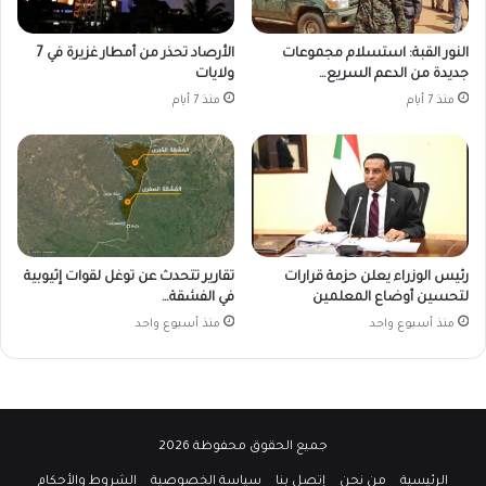
النور القبة: استسلام مجموعات
الأرصاد تحذر من أمطار غزيرة في 7
جديدة من الدعم السريع…
ولايات
منذ 7 أيام
منذ 7 أيام
رئيس الوزراء يعلن حزمة قرارات
تقارير تتحدث عن توغل لقوات إثيوبية
لتحسين أوضاع المعلمين
في الفشقة…
منذ أسبوع واحد
منذ أسبوع واحد
جميع الحقوق محفوظة 2026
الرئيسية
من نحن
إتصل بنا
سياسة الخصوصية
الشروط والأحكام