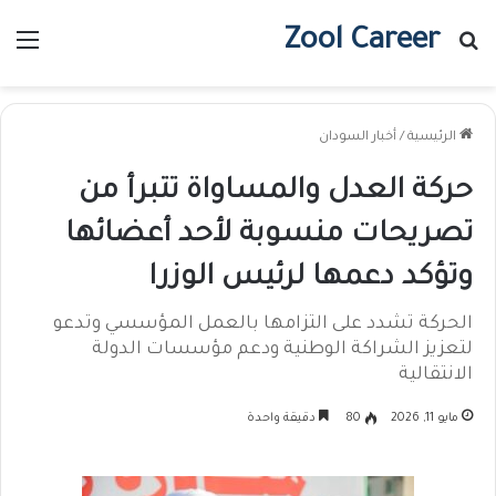
Zool Career
بحث عن
الق
الرئيسية
/
أخبار السودان
حركة العدل والمساواة تتبرأ من
تصريحات منسوبة لأحد أعضائها
وتؤكد دعمها لرئيس الوزرا
الحركة تشدد على التزامها بالعمل المؤسسي وتدعو
لتعزيز الشراكة الوطنية ودعم مؤسسات الدولة
الانتقالية
مايو 11, 2026
80
دقيقة واحدة