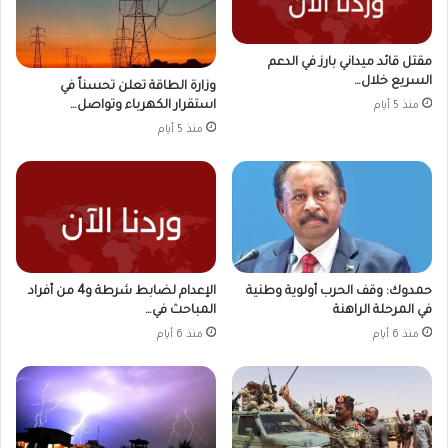
مقتل قائد ميداني بارز في الدعم
السريع خلال…
وزارة الطاقة تعلن تحسناً في
استقرار الكهرباء وتواصل…
منذ 5 أيام
منذ 5 أيام
حمدوك: وقف الحرب أولوية وطنية
الإعدام لضابط شرطة و4 من أفراد
في المرحلة الراهنة
المباحث في…
منذ 6 أيام
منذ 6 أيام